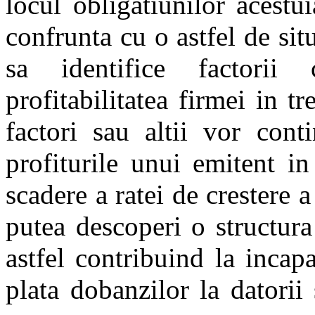
locul obligatiunilor acest
confrunta cu o astfel de situ
sa identifice factorii 
profitabilitatea firmei in t
factori sau altii vor cont
profiturile unui emitent in
scadere a ratei de crestere a
putea descoperi o structura
astfel contribuind la incapa
plata dobanzilor la datorii 