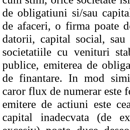
de obligatiuni si/sau capita
de afaceri, o firma poate 
datorii, capital social, s
societatiile cu venituri sta
publice, emiterea de oblig
de finantare. In mod simil
caror flux de numerar este f
emitere de actiuni este ce
capital inadecvata (de e