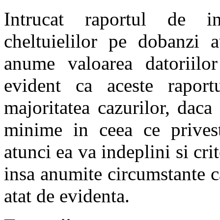
Intrucat raportul de in
cheltuielilor pe dobanzi 
anume valoarea datoriilor 
evident ca aceste raport
majoritatea cazurilor, daca 
minime in ceea ce privest
atunci ea va indeplini si cr
insa anumite circumstante ca
atat de evidenta.