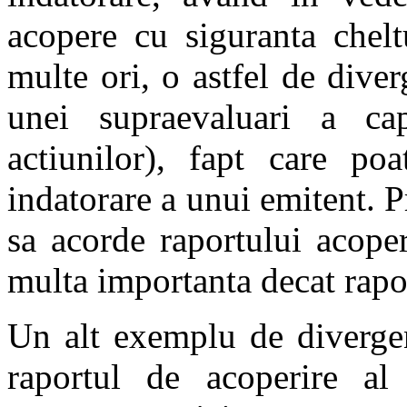
acopere cu siguranta chelt
multe ori, o astfel de dive
unei supraevaluari a capi
actiunilor), fapt care po
indatorare a unui emitent. P
sa acorde raportului acoper
multa importanta decat rapor
Un alt exemplu de divergen
raportul de acoperire al 