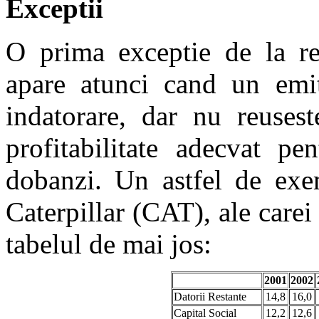
Exceptii
O prima exceptie de la re
apare atunci cand un emit
indatorare, dar nu reuses
profitabilitate adecvat pe
dobanzi. Un astfel de exem
Caterpillar (CAT), ale carei
tabelul de mai jos:
2001
2002
Datorii Restante
14,8
16,0
Capital Social
12,2
12,6