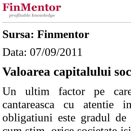
Sursa: Finmentor
Data: 07/09/2011
Valoarea capitalului soc
Un ultim factor pe care
cantareasca cu atentie 
obligatiuni este gradul de
cum stim, orice societate is