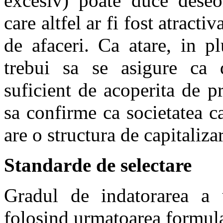
excesiv) poate duce deseor
care altfel ar fi fost atracti
de afaceri. Ca atare, in p
trebui sa se asigure ca 
suficient de acoperita de pr
sa confirme ca societatea ca
are o structura de capitalizar
Standarde de selectare
Gradul de indatorarea a u
folosind urmatoarea formul