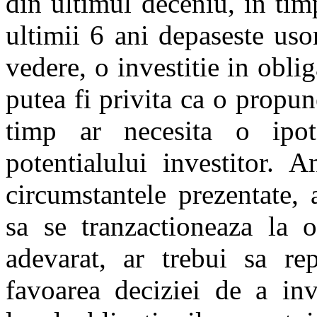
din ultimul deceniu, in tim
ultimii 6 ani depaseste us
vedere, o investitie in oblig
putea fi privita ca o propune
timp ar necesita o ipote
potentialului investitor. 
circumstantele prezentate,
sa se tranzactioneaza la o
adevarat, ar trebui sa re
favoarea deciziei de a inv