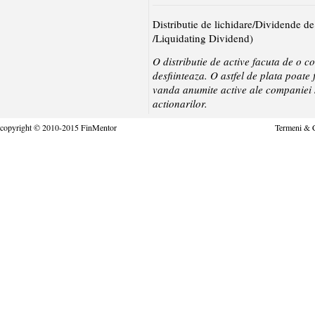
Distributie de lichidare/Dividende de
/Liquidating Dividend)
O distributie de active facuta de o c
desfiinteaza. O astfel de plata poate
vanda anumite active ale companiei si
actionarilor.
copyright © 2010-2015 FinMentor
Termeni & C