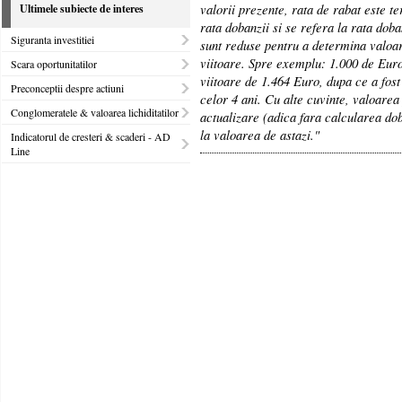
valorii prezente, rata de rabat este t
Ultimele subiecte de interes
rata dobanzii si se refera la rata doba
Siguranta investitiei
sunt reduse pentru a determina valoar
viitoare. Spre exemplu: 1.000 de Eur
Scara oportunitatilor
viitoare de 1.464 Euro, dupa ce a fost 
Preconceptii despre actiuni
celor 4 ani. Cu alte cuvinte, valoarea
Conglomeratele & valoarea lichiditatilor
actualizare (adica fara calcularea do
la valoarea de astazi."
Indicatorul de cresteri & scaderi - AD
Line