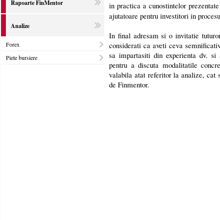
Rapoarte FinMentor
in practica a cunostintelor prezentate
ajutatoare pentru investitori in proces
Analize
In final adresam si o invitatie tuturo
Forex
considerati ca aveti ceva semnificati
sa impartasiti din experienta dv. si 
Piete bursiere
pentru a discuta modalitatile concre
valabila atat referitor la analize, cat
de Finmentor.