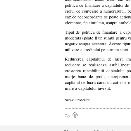
politica de finantare a capitalului d
ciclul de conversie a numerarului, pe
caz de neconcordanta se poate actiona
elemente, fie simultan, asupra ambel
Tipul de politica de finantare a capi
moderata) poate fi un stimul pentru va
negativ asupra acestora. Aceste tipuri 
utilizare a creditului pe termen scurt.
Reducerea capitalului de lucru im
reducere se realizeaza astfel incat
cresterea rentabilitatii capitalului 
marje bune de profit, antreprenoru
capitalul de lucru care, cu cat este 
mare a capitalului investit.
Sursa: FinMentor
Top