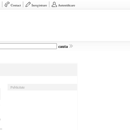
Contact
Inregistrare
Autentificare
cauta
Publicitate
1
a